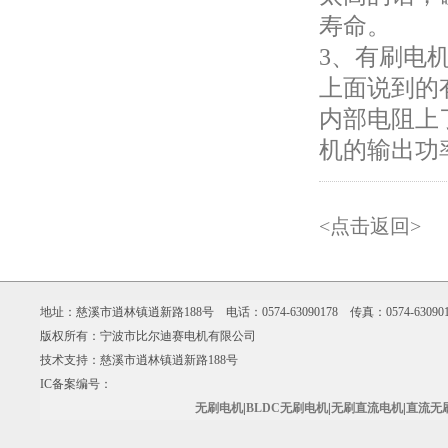
寿命。
3、有刷电
上面说到的
内部电阻上
机的输出功
<点击返回>
地址：慈溪市逍林镇逍新路188号 电话：0574-63090178 传真：0574-630901
版权所有：宁波市比尔迪赛电机有限公司
技术支持：慈溪市逍林镇逍新路188号
IC备案编号：
无刷电机
|
BLDC无刷电机
|
无刷直流电机
|
直流无