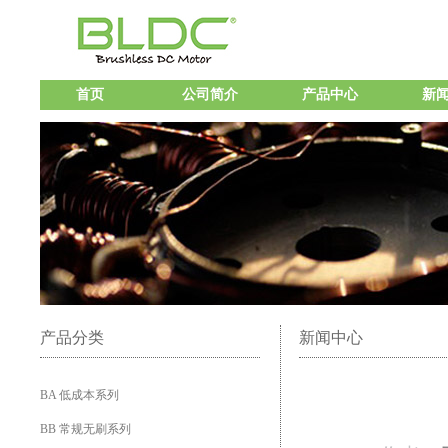
首页
公司简介
产品中心
新
产品分类
新闻中心
BA 低成本系列
BB 常规无刷系列