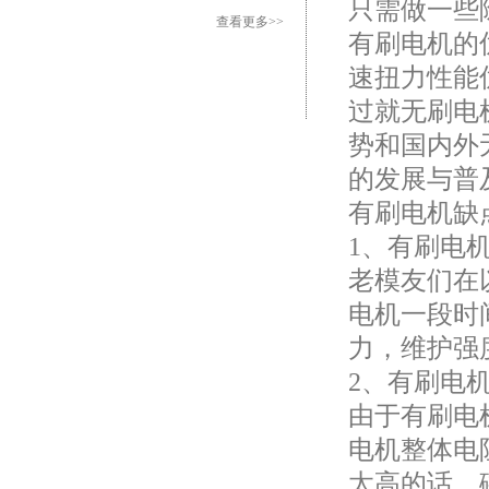
只需做一些
查看更多>>
有刷电机的
速扭力性能
过就无刷电
势和国内外
的发展与普
有刷电机缺
1、有刷电
老模友们在
电机一段时
力，维护强
2、有刷电
由于有刷电
电机整体电
太高的话，