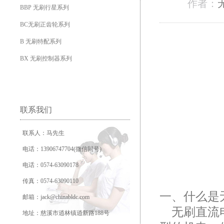
作者：
BBP 无刷行星系列
BC无刷正齿轮系列
B 无刷特配系列
BX 无刷控制器系列
联系我们
联系人：马先生
电话：13906747704(微信同号)
电话：0574-63090178
传真：0574-63090110
一、什么是
邮箱：jack@chinabldc.com
无刷直流电
地址：慈溪市逍林镇逍新路188号