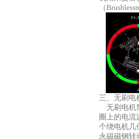
（Brushles
三、无刷电
无刷电机简
圈上的电流
个绕电机几
永磁磁钢转