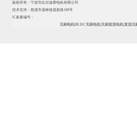
版权所有：宁波市比尔迪赛电机有限公司
技术支持：慈溪市逍林镇逍新路188号
IC备案编号：
无刷电机
|
BLDC无刷电机
|
无刷直流电机
|
直流无