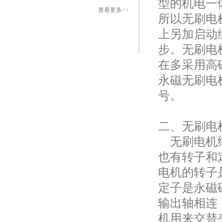
型的机电一
查看更多>>
所以无刷电
上另加启动
步。无刷电
在多采用高磁
永磁无刷电
号。
二、无刷电
无刷电机结
也有转子和
电机的转子
定子是永磁
输出轴相连
机用来交替