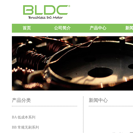
首页
公司简介
产品中心
新
产品分类
新闻中心
BA 低成本系列
BB 常规无刷系列