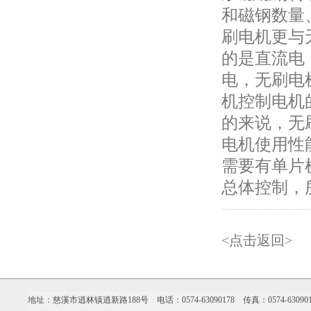
和磁钢数量
刷电机更与
的是直流电
电，无刷电
机控制电机
的来说，无
电机使用性
需要有单片
总体控制，
<点击返回>
地址：慈溪市逍林镇逍新路188号 电话：0574-63090178 传真：0574-630901